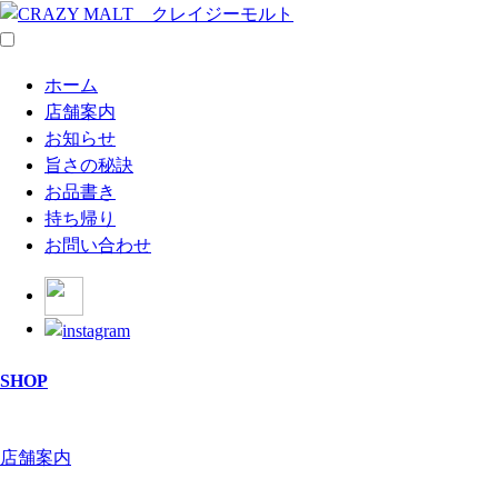
ホーム
店舗案内
お知らせ
旨さの秘訣
お品書き
持ち帰り
お問い合わせ
SHOP
店舗案内