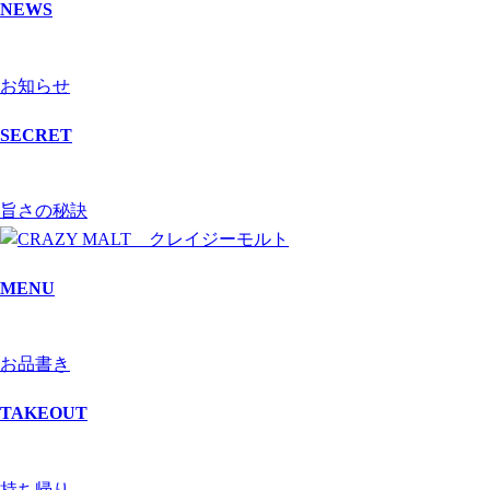
NEWS
お知らせ
SECRET
旨さの秘訣
MENU
お品書き
TAKEOUT
持ち帰り