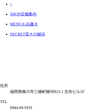
>
SHOP
店舗案内
MENU
お品書き
SECRET
旨さの秘訣
住所
福岡県柳川市三橋町柳河823-1 北寺ビル1F
TEL
0944-69-9191