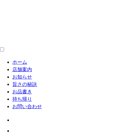
ホーム
店舗案内
お知らせ
旨さの秘訣
お品書き
持ち帰り
お問い合わせ