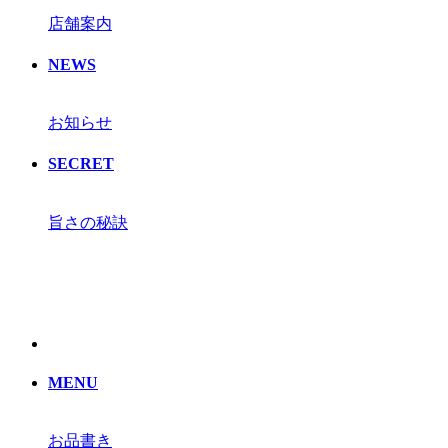
店舗案内
NEWS
お知らせ
SECRET
旨さの秘訣
MENU
お品書き