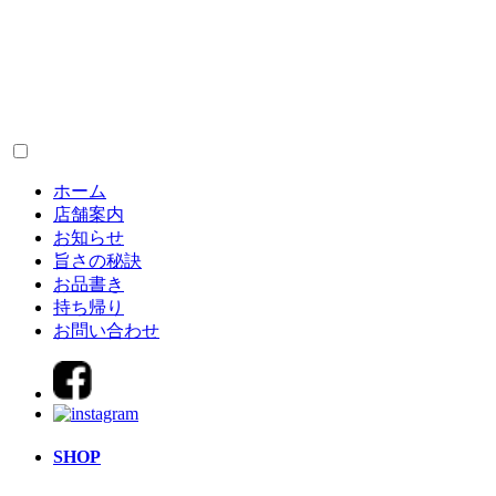
ホーム
店舗案内
お知らせ
旨さの秘訣
お品書き
持ち帰り
お問い合わせ
SHOP