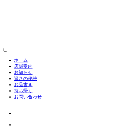
ホーム
店舗案内
お知らせ
旨さの秘訣
お品書き
持ち帰り
お問い合わせ