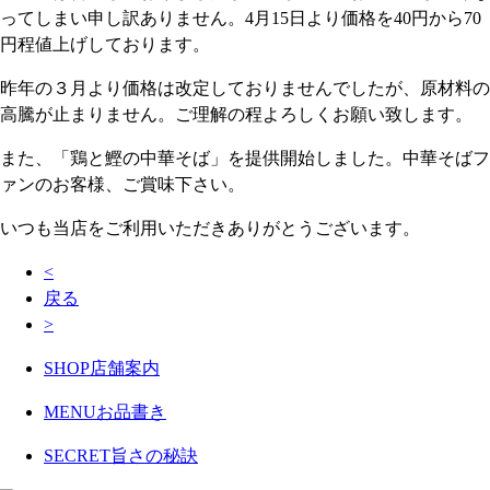
ってしまい申し訳ありません。4月15日より価格を40円から70
円程値上げしております。
昨年の３月より価格は改定しておりませんでしたが、原材料の
高騰が止まりません。ご理解の程よろしくお願い致します。
また、「鶏と鰹の中華そば」を提供開始しました。中華そばフ
ァンのお客様、ご賞味下さい。
いつも当店をご利用いただきありがとうございます。
<
戻る
>
SHOP
店舗案内
MENU
お品書き
SECRET
旨さの秘訣