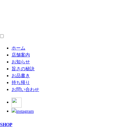
ホーム
店舗案内
お知らせ
旨さの秘訣
お品書き
持ち帰り
お問い合わせ
SHOP