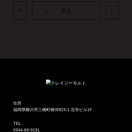
<
戻る
>
住所
福岡県柳川市三橋町柳河823-1 北寺ビル1F
TEL
0944-69-9191