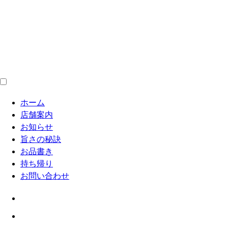
ホーム
店舗案内
お知らせ
旨さの秘訣
お品書き
持ち帰り
お問い合わせ