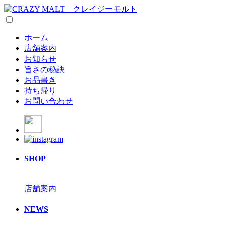
ホーム
店舗案内
お知らせ
旨さの秘訣
お品書き
持ち帰り
お問い合わせ
SHOP
店舗案内
NEWS