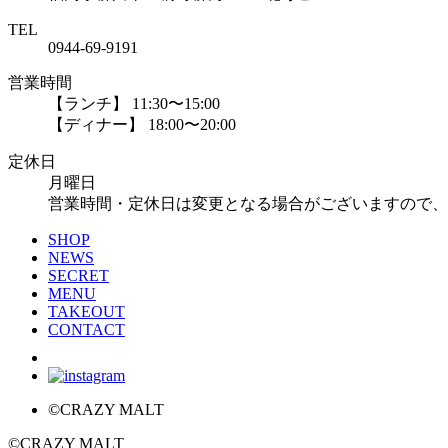
TEL
0944-69-9191
営業時間
【ランチ】 11:30〜15:00
【ディナー】 18:00〜20:00
定休日
月曜日
営業時間・定休日は変更となる場合がございますので、
SHOP
NEWS
SECRET
MENU
TAKEOUT
CONTACT
©CRAZY MALT
©CRAZY MALT