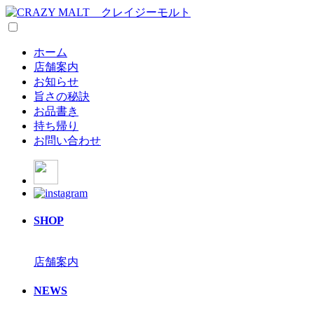
ホーム
店舗案内
お知らせ
旨さの秘訣
お品書き
持ち帰り
お問い合わせ
SHOP
店舗案内
NEWS