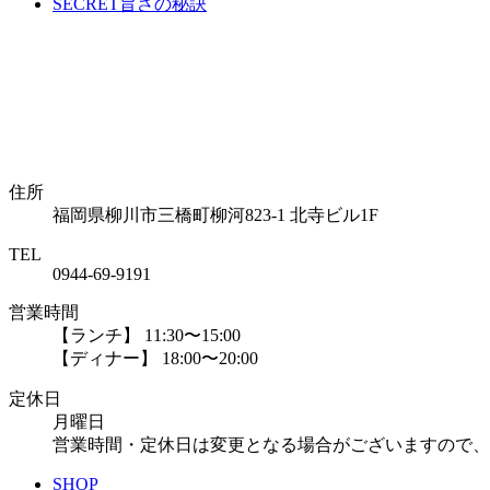
SECRET
旨さの秘訣
住所
福岡県柳川市三橋町柳河823-1 北寺ビル1F
TEL
0944-69-9191
営業時間
【ランチ】 11:30〜15:00
【ディナー】 18:00〜20:00
定休日
月曜日
営業時間・定休日は変更となる場合がございますので、
SHOP