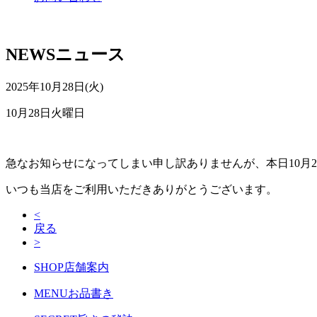
NEWS
ニュース
2025年10月28日(火)
10月28日火曜日
急なお知らせになってしまい申し訳ありませんが、本日10月
いつも当店をご利用いただきありがとうございます。
<
戻る
>
SHOP
店舗案内
MENU
お品書き