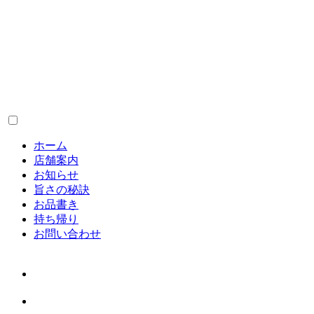
ホーム
店舗案内
お知らせ
旨さの秘訣
お品書き
持ち帰り
お問い合わせ