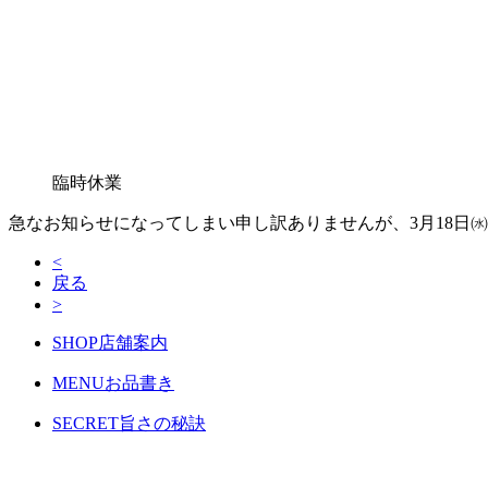
臨時休業
急なお知らせになってしまい申し訳ありませんが、3月18日
<
戻る
>
SHOP
店舗案内
MENU
お品書き
SECRET
旨さの秘訣