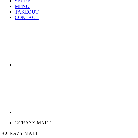
SECRET
MENU
TAKEOUT
CONTACT
©CRAZY MALT
©CRAZY MALT