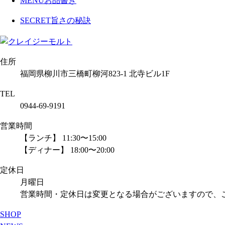
MENU
お品書き
SECRET
旨さの秘訣
住所
福岡県柳川市三橋町柳河823-1 北寺ビル1F
TEL
0944-69-9191
営業時間
【ランチ】 11:30〜15:00
【ディナー】 18:00〜20:00
定休日
月曜日
営業時間・定休日は変更となる場合がございますので、
SHOP