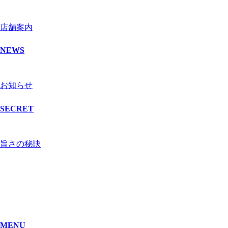
店舗案内
NEWS
お知らせ
SECRET
旨さの秘訣
MENU