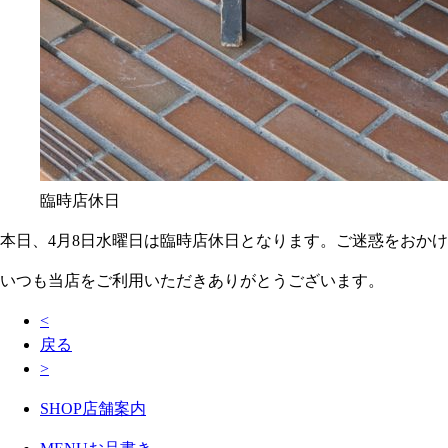
臨時店休日
本日、4月8日水曜日は臨時店休日となります。ご迷惑をおか
いつも当店をご利用いただきありがとうございます。
<
戻る
>
SHOP
店舗案内