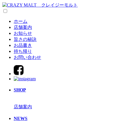
ホーム
店舗案内
お知らせ
旨さの秘訣
お品書き
持ち帰り
お問い合わせ
SHOP
店舗案内
NEWS