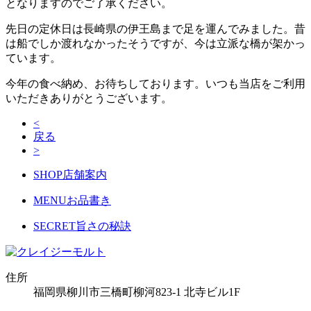
となりますのでご了承ください。
先日の定休日は長崎県の伊王島まで足を運んでみました。昔
は船でしか渡れなかったそうですが、今は立派な橋が架かっ
ています。
今年の食べ納め、お待ちしております。いつも当店をご利用
いただきありがとうございます。
<
戻る
>
SHOP
店舗案内
MENU
お品書き
SECRET
旨さの秘訣
住所
福岡県柳川市三橋町柳河823-1 北寺ビル1F