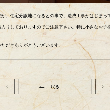
ぼが、住宅分譲地になるとの事で、造成工事がはじまっ
出入りしておりますのでご注意下さい。特に小さなお子
いただきありがとうございます。
<
戻る
>