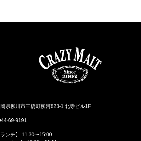
岡県柳川市三橋町柳河823-1 北寺ビル1F
944-69-9191
ランチ】 11:30〜15:00