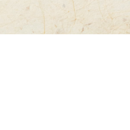
MENU
お品書き