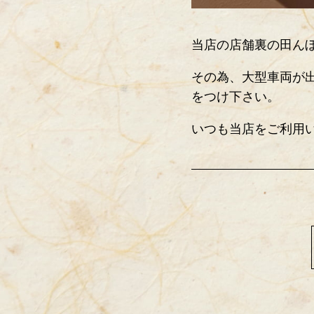
当店の店舗裏の田ん
その為、大型車両が
をつけ下さい。
いつも当店をご利用