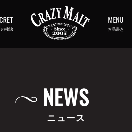
CRET
MENU
さの秘訣
お品書き
NEWS
ニュース