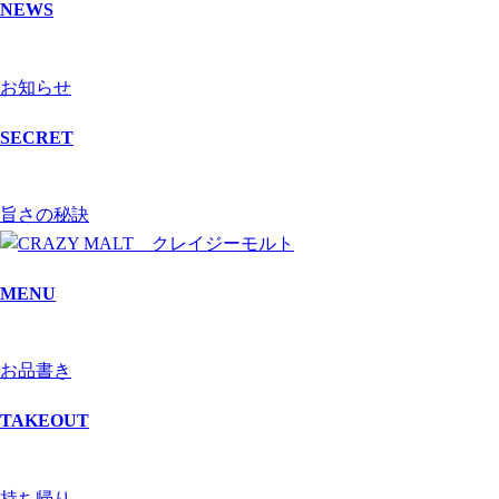
NEWS
お知らせ
SECRET
旨さの秘訣
MENU
お品書き
TAKEOUT
持ち帰り