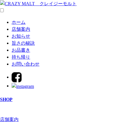
ホーム
店舗案内
お知らせ
旨さの秘訣
お品書き
持ち帰り
お問い合わせ
SHOP
店舗案内