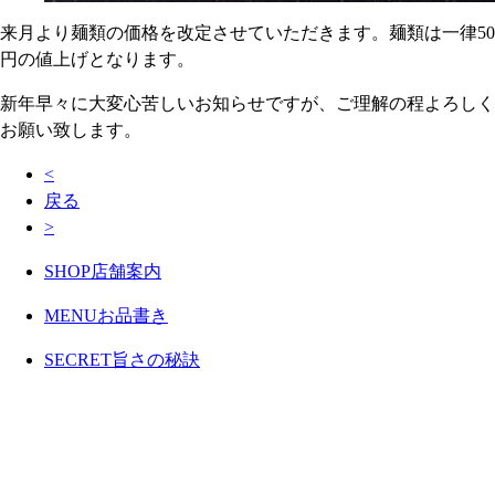
来月より麺類の価格を改定させていただきます。麺類は一律50
円の値上げとなります。
新年早々に大変心苦しいお知らせですが、ご理解の程よろしく
お願い致します。
<
戻る
>
SHOP
店舗案内
MENU
お品書き
SECRET
旨さの秘訣