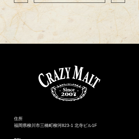
住所
福岡県柳川市三橋町柳河823-1 北寺ビル1F