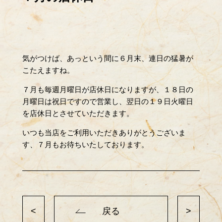
気がつけば、あっという間に６月末、連日の猛暑が
こたえますね。
７月も毎週月曜日が店休日になりますが、１８日の
月曜日は祝日ですので営業し、翌日の１９日火曜日
を店休日とさせていただきます。
いつも当店をご利用いただきありがとうございま
す、７月もお待ちいたしております。
<
戻る
>